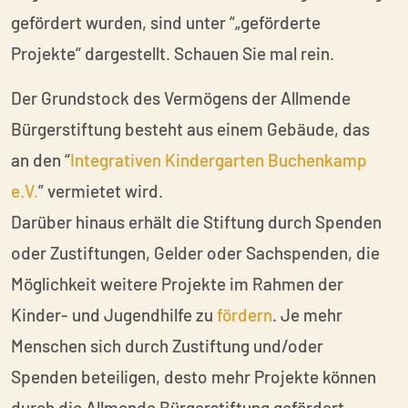
gefördert wurden, sind unter “„geförderte
Projekte“ dargestellt. Schauen Sie mal rein.
Der Grundstock des Vermögens der Allmende
Bürgerstiftung besteht aus einem Gebäude, das
an den “
Integrativen Kindergarten Buchenkamp
e.V.
” vermietet wird.
Darüber hinaus erhält die Stiftung durch Spenden
oder Zustiftungen, Gelder oder Sachspenden, die
Möglichkeit weitere Projekte im Rahmen der
Kinder- und Jugendhilfe zu
fördern
. Je mehr
Menschen sich durch Zustiftung und/oder
Spenden beteiligen, desto mehr Projekte können
durch die Allmende Bürgerstiftung gefördert