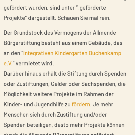
gefördert wurden, sind unter “„geförderte
Projekte“ dargestellt. Schauen Sie mal rein.
Der Grundstock des Vermögens der Allmende
Bürgerstiftung besteht aus einem Gebäude, das
an den “
Integrativen Kindergarten Buchenkamp
e.V.
” vermietet wird.
Darüber hinaus erhält die Stiftung durch Spenden
oder Zustiftungen, Gelder oder Sachspenden, die
Möglichkeit weitere Projekte im Rahmen der
Kinder- und Jugendhilfe zu
fördern
. Je mehr
Menschen sich durch Zustiftung und/oder
Spenden beteiligen, desto mehr Projekte können
durch die Allmende Bürgerstiftung gefördert